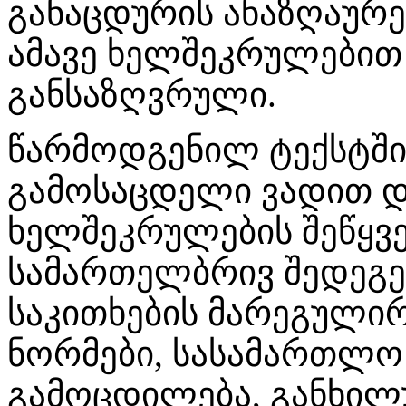
განაცდურის ანაზღაურე
ამავე ხელშეკრულებით 
განსაზღვრული.
წარმოდგენილ ტექსტში
გამოსაცდელი ვადით 
ხელშეკრულების შეწყვეტ
სამართელბრივ შედეგე
საკითხების მარეგული
ნორმები, სასამართლო
გამოცდილება, განხილ