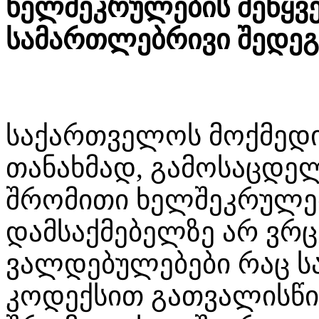
ხელშეკრულების შეწყვე
სამართლებრივი შედეგ
საქართველოს მოქმედ
თანახმად, გამოსაცდე
შრომითი ხელშეკრულებ
დამსაქმებელზე არ ვრ
ვალდებულებები რაც 
კოდექსით გათვალისწი