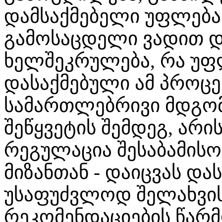
დამსაქმებელი უფლება
გამოსაცდელი ვადით 
ხელშეკრულება, რა უ
დასაქმებული ამ პროცე
სამართლებრივი მდგო
შეწყვეტის შემდეგ, არი
რეგულაცია შესაბამის
მიზანთან - დაიცვას და
უსაფუძვლოდ შელახვისა
რეკომენდაციების წარ