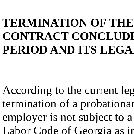
TERMINATION OF TH
CONTRACT CONCLUDE
PERIOD AND ITS LEG
According to the current leg
termination of a probationa
employer is not subject to 
Labor Code of Georgia as in