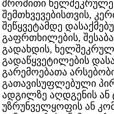
შრომითი ხელშეკრულებ
შემთხვევებისთვის, კე
შეწყვეტამდე დასაქმებ
გაფრთხილების, შესაბა
გადახდის, ხელშეკრულე
გადაწყვეტილების დასა
გარემოებათა არსებობი
გათავისუფლებული პირ
ადგილზე აღდგენის ან
უზრუნველყოფის ან კომ