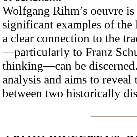
Wolfgang Rihm’s oeuvre is 
significant examples of the
a clear connection to the t
—particularly to Franz Sch
thinking—can be discerned.
analysis and aims to reveal 
between two historically dis