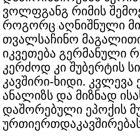
ვოლფგანგ რიმის შემო
როგორც აღნიშნული მ
თვალსაჩინო მაგალითი
იკვეთება გერმანული რ
კერძოდ კი შუბერტის ს
კავშირი-ხიდი. კვლევა
ანალიზს და მიზნად ის
დაშორებული ეპოქის მ
ურთიერთდაკავშირებას