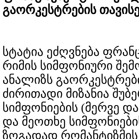
გაორკესტრების თავის
სტატია ეძღვნება ფრან
რიმის სიმფონიური შემ
ანალიზს გაორკესტრებ
ძირითადი მიზანია შუბ
სიმფონიების (მერვე და
და მეოთხე სიმფონიები
ზოგადად რომანტიზმის