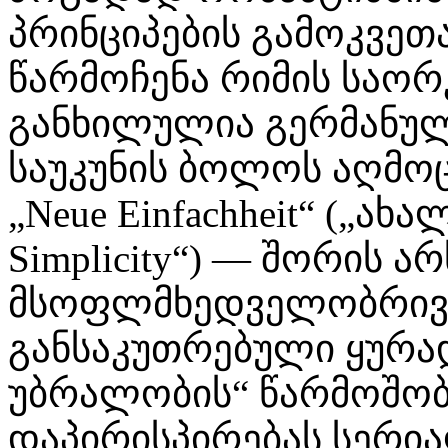
პრინციპების გამოკვეთ
წარმოჩენა რიმის საორ
განხილულია გერმანული
საუკუნის ბოლოს აღმო
„Neue Einfachheit“ („ა
Simplicity“) — შორის 
მსოფლმხედველობრივი
განსაკუთრებული ყურა
უბრალობის“ წარმოშობი
დაპირისპირებას სერია