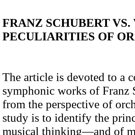
FRANZ SCHUBERT VS.
PECULIARITIES OF O
The article is devoted to a 
symphonic works of Franz
from the perspective of orch
study is to identify the pri
musical thinking—and of m