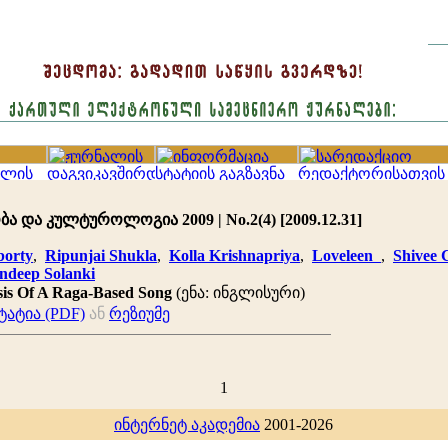
ა და კულტუროლოგია 2009 | No.2(4) [2009.12.31]
borty
,
Ripunjai Shukla
,
Kolla Krishnapriya
,
Loveleen
,
Shivee
ndeep Solanki
ysis Of A Raga-Based Song
(ენა: ინგლისური)
ატია (PDF)
ან
რეზიუმე
1
ინტერნეტ აკადემია
2001-2026