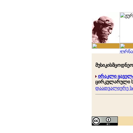
მუსიკისმცოდნეობ
ირაკლი ყაველ
ცირკულარული სუ
დაათვალიერე სტ