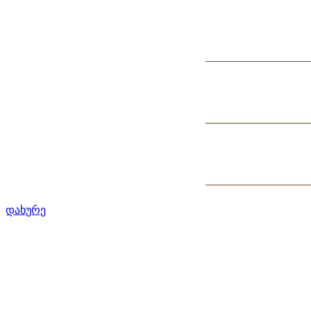
დახურე