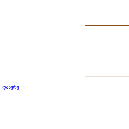
დახურე