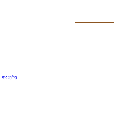
დახურე