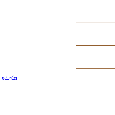
დახურე