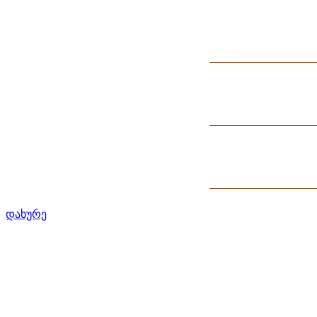
დახურე