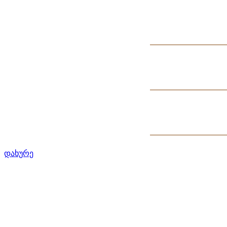
დახურე