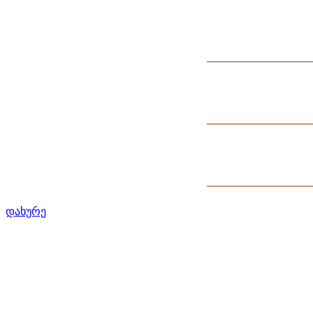
დახურე