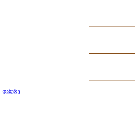
დახურე