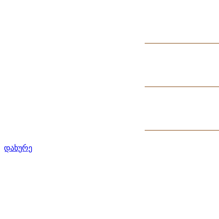
დახურე