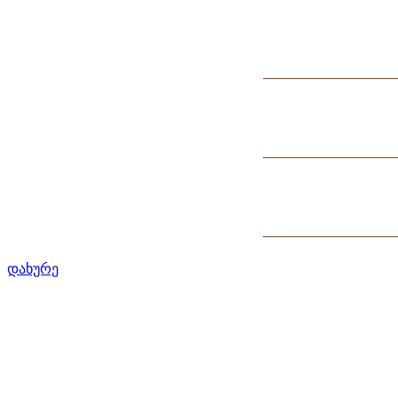
დახურე