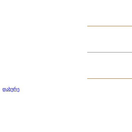
დახურე