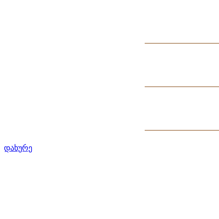
დახურე