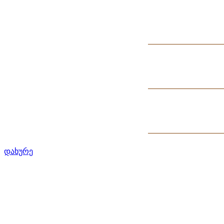
დახურე