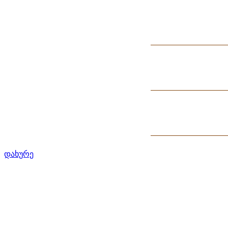
დახურე