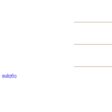
დახურე