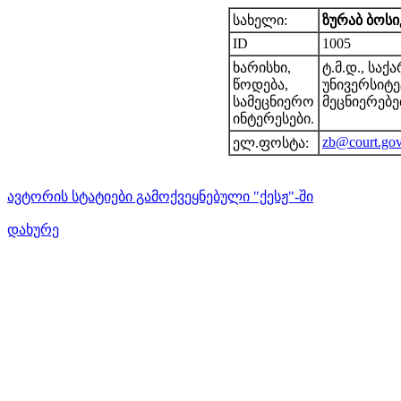
სახელი:
ზურაბ ბოს
ID
1005
ხარისხი,
ტ.მ.დ., სა
წოდება,
უნივერსიტ
სამეცნიერო
მეცნიერებე
ინტერესები.
zb@court.gov
ელ.ფოსტა:
ავტორის სტატიები გამოქვეყნებული "ქესჟ"-ში
დახურე