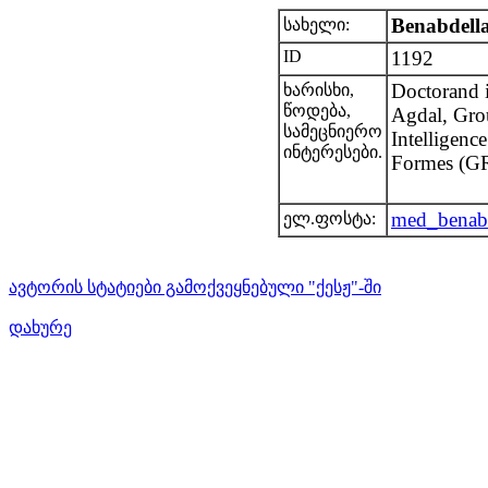
Benabdel
სახელი:
ID
1192
Doctorand i
ხარისხი,
წოდება,
Agdal, Gro
სამეცნიერო
Intelligence
ინტერესები.
Formes (G
med_benab
ელ.ფოსტა:
ავტორის სტატიები გამოქვეყნებული "ქესჟ"-ში
დახურე