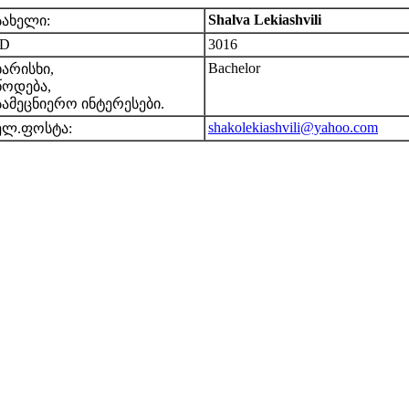
Shalva Lekiashvili
სახელი:
ID
3016
Bachelor
ხარისხი,
წოდება,
სამეცნიერო ინტერესები.
shakolekiashvili@yahoo.com
ელ.ფოსტა: