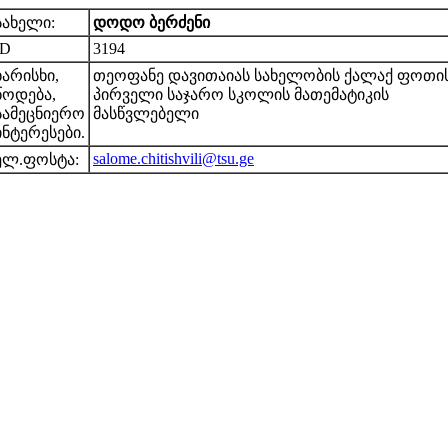
სახელი:
დოდო ბერძენი
ID
3194
ხარისხი,
თეოფანე დავითაიას სახელობის ქალაქ ფოთი
წოდება,
პირველი საჯარო სკოლის მათემატიკის
სამეცნიერო
მასწვლებელი
ინტერესები.
salome.chitishvili@tsu.ge
ელ.ფოსტა: