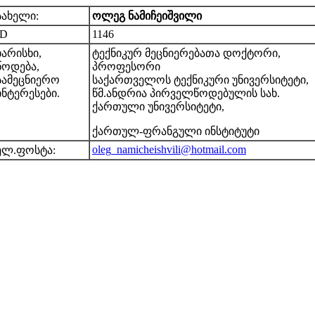
სახელი:
ოლეგ ნამიჩეიშვილი
ID
1146
ხარისხი,
ტექნიკურ მეცნიერებათა დოქტორი,
წოდება,
პროფესორი
სამეცნიერო
საქართველოს ტექნიკური უნივერსიტეტი,
ინტერესები.
წმ.ანდრია პირველწოდებულის სახ.
ქართული უნივერსიტეტი,
ქართულ-ფრანგული ინსტიტუტი
oleg_namicheishvili@hotmail.com
ელ.ფოსტა: