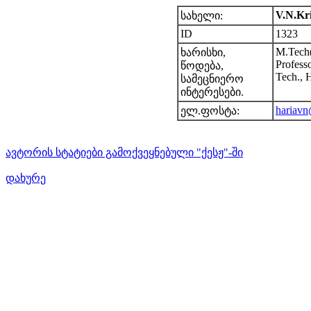
V.N.Kr
სახელი:
ID
1323
M.Tech(
ხარისხი,
Profess
წოდება,
Tech., 
სამეცნიერო
ინტერესები.
hariav
ელ.ფოსტა:
ავტორის სტატიები გამოქვეყნებული "ქესჟ"-ში
დახურე