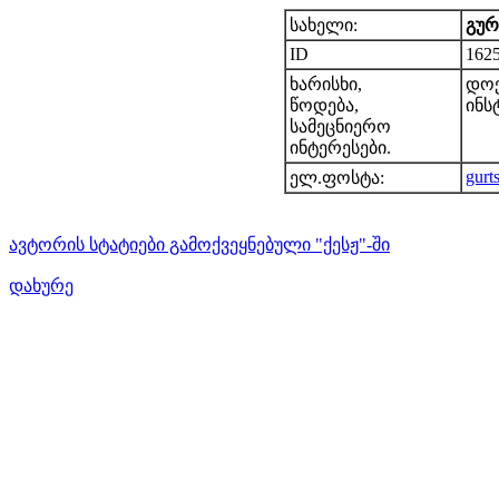
სახელი:
გურ
ID
162
ხარისხი,
დოქ
წოდება,
ინს
სამეცნიერო
ინტერესები.
gur
ელ.ფოსტა:
ავტორის სტატიები გამოქვეყნებული "ქესჟ"-ში
დახურე