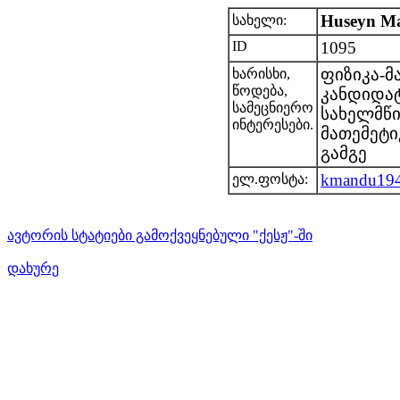
Huseyn M
სახელი:
ID
1095
ფიზიკა-მ
ხარისხი,
წოდება,
კანდიდატ
სამეცნიერო
სახელმწი
ინტერესები.
მათემეტი
გამგე
kmandu194
ელ.ფოსტა:
ავტორის სტატიები გამოქვეყნებული "ქესჟ"-ში
დახურე