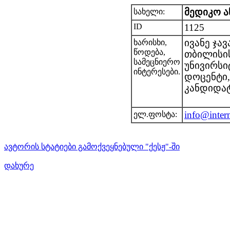
მედიკო ა
სახელი:
ID
1125
ივანე ჯა
ხარისხი,
წოდება,
თბილისი
სამეცნიერო
უნივირსი
ინტერესები.
დოცენტი,
კანდიდა
info@inter
ელ.ფოსტა:
ავტორის სტატიები გამოქვეყნებული "ქესჟ"-ში
დახურე