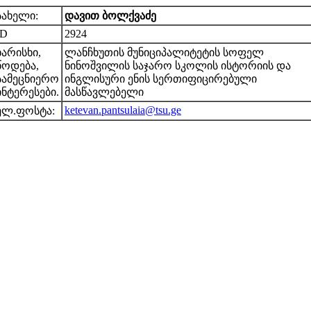
სახელი:
დავით ბოლქვაძე
ID
2924
ხარისხი,
ლანჩხუთის მუნიციპალიტეტის სოფელ
წოდება,
ნინოშვილის საჯარო სკოლის ისტორიის და
სამეცნიერო
ინგლისური ენის სერთიფიცირებული
ინტერესები.
მასწავლებელი
ketevan.pantsulaia@tsu.ge
ელ.ფოსტა: