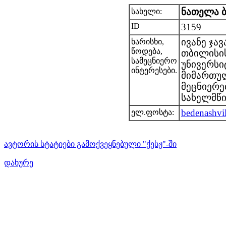
ნათელა 
სახელი:
ID
3159
ივანე ჯა
ხარისხი,
წოდება,
თბილისი
სამეცნიერო
უნივერსი
ინტერესები.
მიმართულ
მეცნიერე
სახელმწი
bedenashvi
ელ.ფოსტა:
ავტორის სტატიები გამოქვეყნებული "ქესჟ"-ში
დახურე