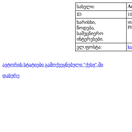
A
სახელი:
ID
1
st
ხარისხი,
Ph
წოდება,
სამეცნიერო
ინტერესები.
k
ელ.ფოსტა:
ავტორის სტატიები გამოქვეყნებული "ქესჟ"-ში
დახურე