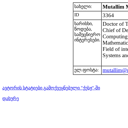
Mutallim 
სახელი:
ID
3364
Doctor of T
ხარისხი,
წოდება,
Chief of De
სამეცნიერო
Computing S
ინტერესები.
Mathematics
Field of in
Systems an
mutallim@m
ელ.ფოსტა:
ავტორის სტატიები გამოქვეყნებული "ქესჟ"-ში
დახურე