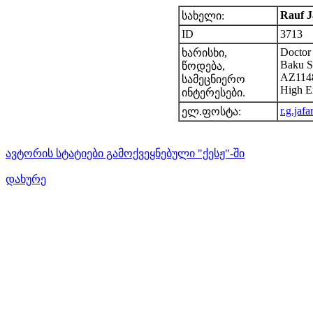
Rauf J
სახელი:
ID
3713
Doctor 
ხარისხი,
Baku St
წოდება,
AZ1148
სამეცნიერო
High E
ინტერესები.
r.g.ja
ელ.ფოსტა:
ავტორის სტატიები გამოქვეყნებული "ქესჟ"-ში
დახურე