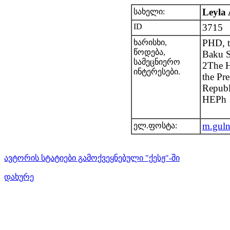
Leyla
სახელი:
ID
3715
PHD, t
ხარისხი,
წოდება,
Baku S
სამეცნიერო
2The H
ინტერესები.
the Pre
Republ
HEPh
m.gul
ელ.ფოსტა:
ავტორის სტატიები გამოქვეყნებული "ქესჟ"-ში
დახურე