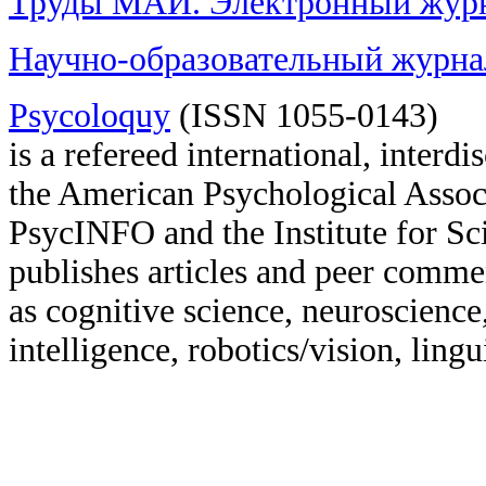
Труды МАИ. Электронный жур
Научно-образовательный жур
Psycoloquy
(ISSN 1055-0143)
is a refereed international, interd
the American Psychological Assoc
PsycINFO and the Institute for Sc
publishes articles and peer commen
as cognitive science, neuroscience,
intelligence, robotics/vision, ling