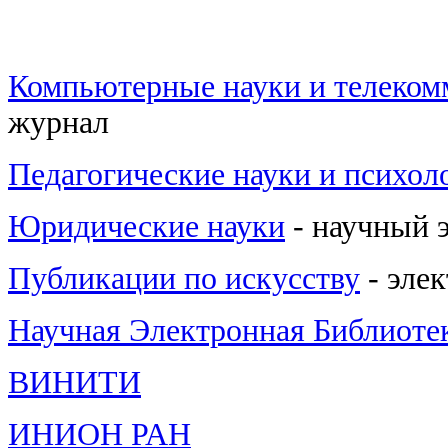
Компьютерные науки и телеко
журнал
Педагогические науки и психол
Юридические науки
- научный 
Публикации по искусству
- эле
Научная Электронная Библиот
ВИНИТИ
ИНИОН РАН