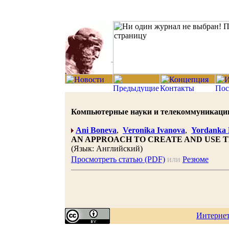
Компьютерные науки и телекоммуникации 20
Ani Boneva
,
Veronika Ivanova
,
Yordanka 
AN APPROACH TO CREATE AND USE T
(Язык: Английский)
Просмотреть статью (PDF)
или
Резюме
Интерне