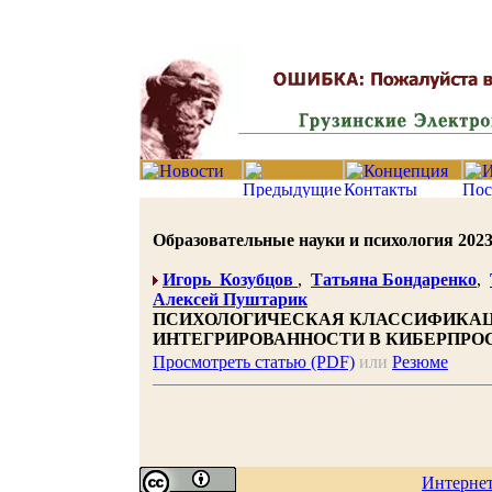
Образовательные науки и психология 2023 |
Игорь Козубцов
,
Татьяна Бондаренко
,
Алексей Пуштарик
ПСИХОЛОГИЧЕСКАЯ КЛАССИФИКАЦ
ИНТЕГРИРОВАННОСТИ В КИБЕРПРО
Просмотреть статью (PDF)
или
Резюме
Интерне