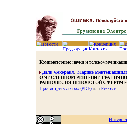
Компьютерные науки и телекоммуникации 20
Дали Чокораия
,
Марине Ментешашвил
О ЧИСЛЕННОМ РЕШЕНИИ ГРАНИЧНО
РАВНОВЕСИЯ НЕПОЛОГОЙ СФЕРИЧ
Просмотреть статью (PDF)
или
Резюме
Интерне