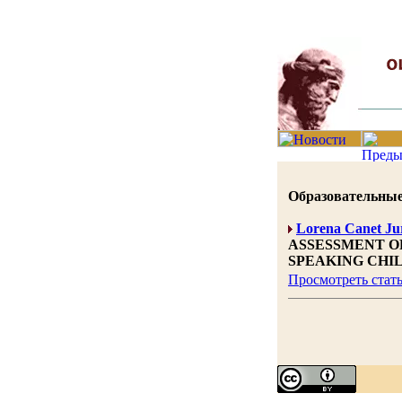
Образовательные н
Lorena Canet Ju
ASSESSMENT OF
SPEAKING CHI
Просмотреть стат