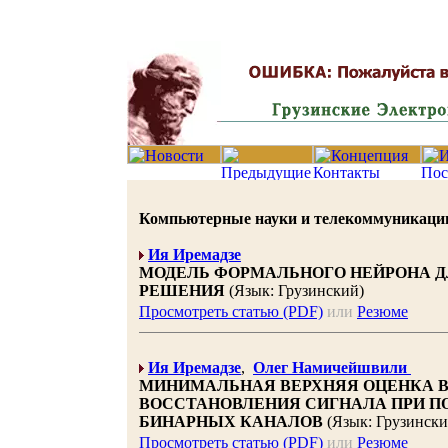
Компьютерные науки и телекоммуникации 20
Ия Иремадзе
МОДЕЛЬ ФОРМАЛЬНОГО НЕЙРОНА 
РЕШЕНИЯ
(Язык: Грузинский)
Просмотреть статью (PDF)
или
Резюме
Ия Иремадзе
,
Олег Намичейшвили
МИНИМАЛЬНАЯ ВЕРХНЯЯ ОЦЕНКА 
ВОССТАНОВЛЕНИЯ СИГНАЛА ПРИ П
БИНАРНЫХ КАНАЛОВ
(Язык: Грузински
Просмотреть статью (PDF)
или
Резюме