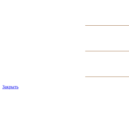
Закрыть