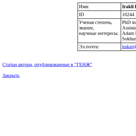
Имя:
Irakli
ID
10244
Ученая степень,
PhD in
звание,
Assista
научные интересы.
Adam M
Sokhum
Эл.почта:
irakar
Статьи автора, опубликованные в "ГЕНЖ"
Закрыть