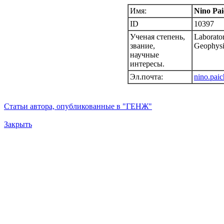
Имя:
Nino Pa
ID
10397
Ученая степень,
Laboratory
звание,
Geophysi
научные
интересы.
Эл.почта:
nino.pai
Статьи автора, опубликованные в "ГЕНЖ"
Закрыть