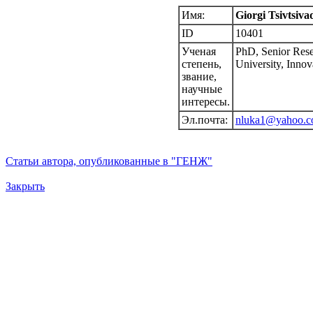
Имя:
Giorgi Tsivtsiva
ID
10401
Ученая
PhD, Senior Rese
степень,
University, Inno
звание,
научные
интересы.
Эл.почта:
nluka1@yahoo.
Статьи автора, опубликованные в "ГЕНЖ"
Закрыть