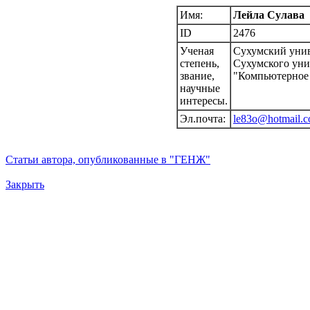
Имя:
Лейла Сулава
ID
2476
Ученая
Сухумский унив
степень,
Сухумского уни
звание,
"Компьютерное
научные
интересы.
Эл.почта:
le83o@hotmail.
Статьи автора, опубликованные в "ГЕНЖ"
Закрыть