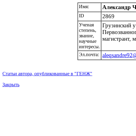
Имя:
Александр Ч
ID
2869
Ученая
Грузинский у
степень,
Первозванног
звание,
магистрант, 
научные
интересы.
Эл.почта:
aleqsandre92
Статьи автора, опубликованные в "ГЕНЖ"
Закрыть