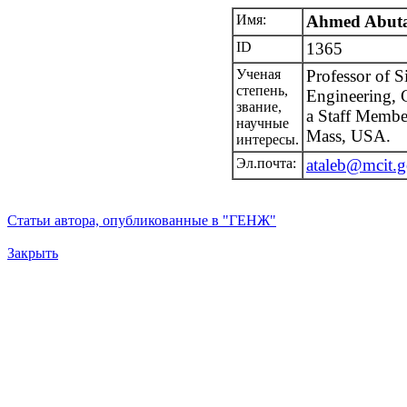
Имя:
Ahmed Abuta
ID
1365
Ученая
Professor of S
степень,
Engineering, C
звание,
a Staff Membe
научные
Mass, USA.
интересы.
Эл.почта:
ataleb@mcit.g
Статьи автора, опубликованные в "ГЕНЖ"
Закрыть