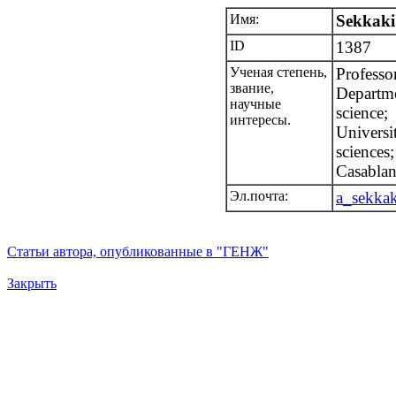
Имя:
Sekkaki
ID
1387
Ученая степень,
Professo
звание,
Departm
научные
science;
интересы.
Universi
sciences;
Casabla
Эл.почта:
a_sekka
Статьи автора, опубликованные в "ГЕНЖ"
Закрыть