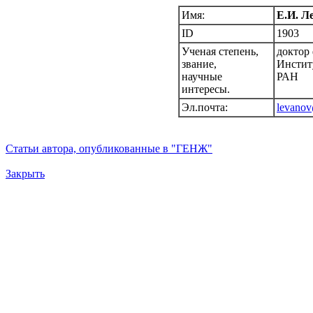
Имя:
Е.И. Л
ID
1903
Ученая степень,
доктор 
звание,
Инстит
научные
РАН
интересы.
Эл.почта:
levano
Статьи автора, опубликованные в "ГЕНЖ"
Закрыть