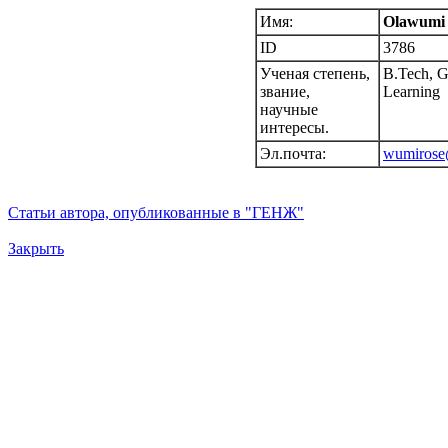
Имя:
Olawumi
ID
3786
Ученая степень,
B.Tech, G
звание,
Learning
научные
интересы.
Эл.почта:
wumirose
Статьи автора, опубликованные в "ГЕНЖ"
Закрыть